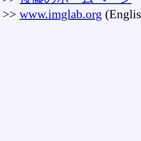
>>
www.imglab.org
(Englis