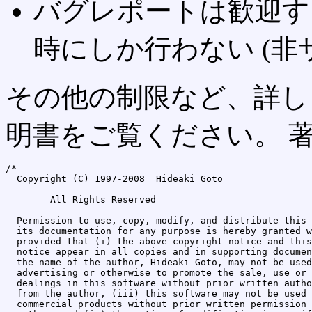
バグレポートは歓迎す
時にしか行わない (非
その他の制限など、詳し
明書をご覧ください。 
/*-----------------------------------------------------
  Copyright (C) 1997-2008  Hideaki Goto

        All Rights Reserved

  Permission to use, copy, modify, and distribute this 
  its documentation for any purpose is hereby granted w
  provided that (i) the above copyright notice and this
  notice appear in all copies and in supporting documen
  the name of the author, Hideaki Goto, may not be used
  advertising or otherwise to promote the sale, use or 
  dealings in this software without prior written autho
  from the author, (iii) this software may not be used 
  commercial products without prior written permission 