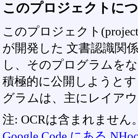
このプロジェクトにつ
このプロジェクト(proje
が開発した 文書認識関
し、そのプログラムをな
積極的に公開しようとす
グラムは、主にレイアウ
注: OCRは含まれませ
Google Code にある NHocr 